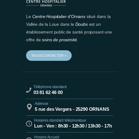
Le
Centre Hospitalier d'Ornans
situé dans la
Vallée de la Loue dans le
Doubs
est un
établissement public de santé proposant une
offre de
soins de proximité
.
NOUS CONTACTER »
Téléphone standard
03 81 62 46 00
Adresse
5 rue des Vergers - 25290 ORNANS
Horaires standard téléphonique
Lun - Ven : 8h30 - 12h30 / 13h30 - 17h
Horaire Accueil