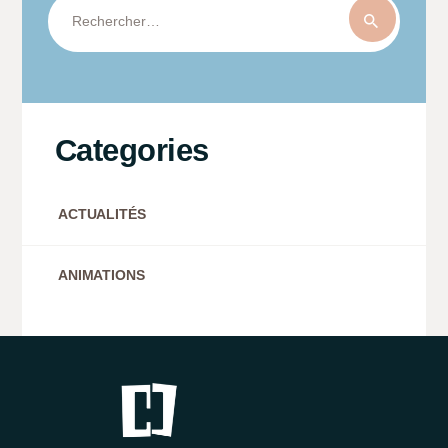
Rechercher :
Categories
ACTUALITÉS
ANIMATIONS