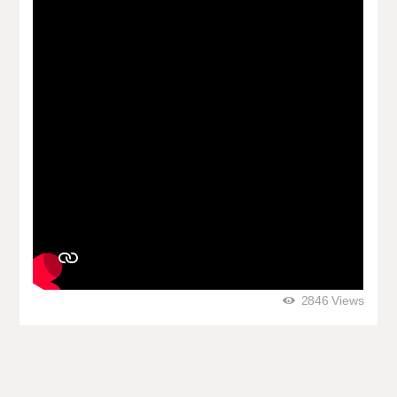
2846
Views