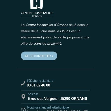
Le
Centre Hospitalier d'Ornans
situé dans la
Vallée de la Loue dans le
Doubs
est un
établissement public de santé proposant une
offre de
soins de proximité
.
NOUS CONTACTER »
Téléphone standard
03 81 62 46 00
Adresse
5 rue des Vergers - 25290 ORNANS
Horaires standard téléphonique